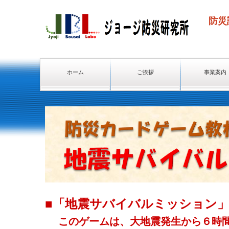
防災
☎ 
ホーム
ご挨拶
事業案内
■「地震サバイバルミッション
このゲームは、大地震発生から６時間