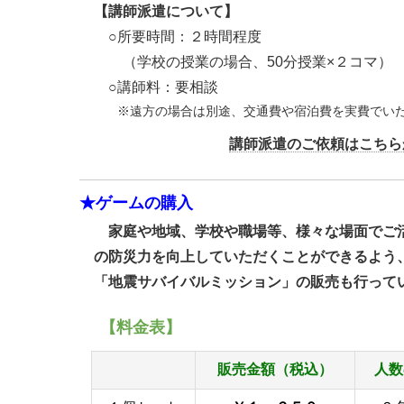
【講師派遣について】
○所要時間：２時間程度
（学校の授業の場合、50分授業×２コマ）
○講師料：要相談
※遠方の場合は別途、交通費や宿泊費を実費でいた
講師派遣のご依頼はこちら
★ゲームの購入
家庭や地域、学校や職場等、様々な場面でご
の防災力を向上していただくことができるよう
「地震サバイバルミッション」の販売も行って
【料金表】
販売金額（税込）
人数