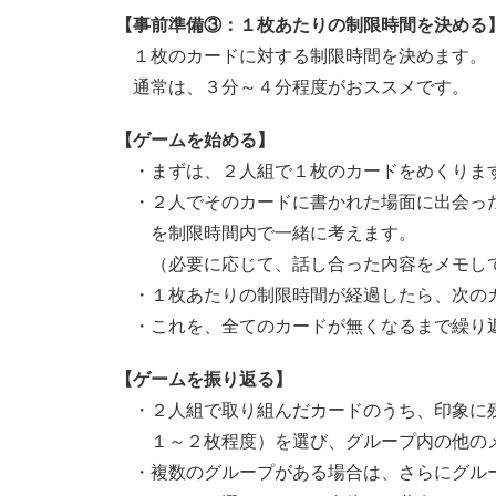
【事前準備③：１枚あたりの制限時間を決める
１枚のカードに対する制限時間を決めます。
通常は、３分～４分程度がおススメです。
【ゲームを始める】
・まずは、２人組で１枚のカードをめくりま
・２人でそのカードに書かれた場面に出会った
を制限時間内で一緒に考えます。
（必要に応じて、話し合った内容をメモして
・１枚あたりの制限時間が経過したら、次のカ
・これを、全てのカードが無くなるまで繰り返
【ゲームを振り返る】
・２人組で取り組んだカードのうち、印象に残
１～２枚程度）を選び、グループ内の他のメ
・複数のグループがある場合は、さらにグルー