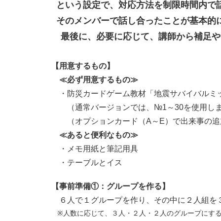
という設定で、対応方法を制限時間内で
そのメンバーで話し合ったことが基本的
最後に、必要に応じて、講師から補足や
【用意するもの】
≪必ず用意するもの≫
・防災カードゲーム教材「地震サバイバルミ
（通常バージョンでは、№1～30を使用し
（オプションカード（A～E）で出来事の追
≪あると便利なもの≫
・メモ用紙と筆記用具
・テーブルとイス
【事前準備①：グループを作る】
６人で１グループを作り、その中に２人組を
※人数に応じて、３人・２人・２人のグループにする