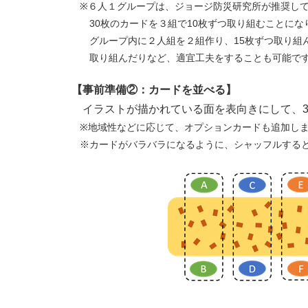
※６人１グループは、ジョージ防災研究所が推奨して
30枚のカードを３組で10枚ずつ取り組むことにな
グループ内に２人組を２組作り、15枚ずつ取り組ん
取り組んだりなど、適宜工夫をすることも可能で
【事前準備②：カードを並べる】
イラストが描かれている面を表向きにして、3
※地域性などに応じて、オプションカードも追加しま
※カードがバラバラになるように、シャッフルすると