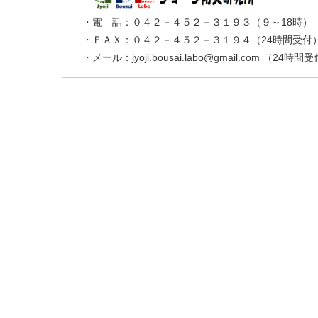
・電 話：０４２－４５２－３１９３（９～18時
・ＦＡＸ：０４２－４５２－３１９４（24時間受付
・メール：jyoji.bousai.labo@gmail.com （24時間