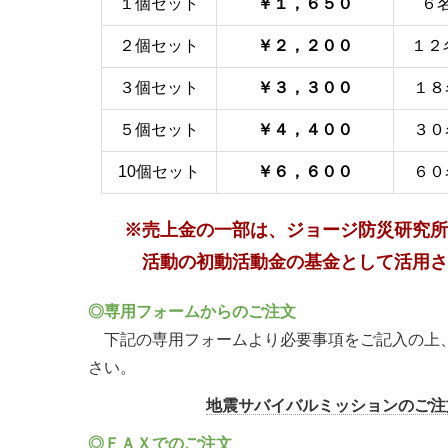
１個セット
￥１，６５０
６
２個セット
￥２，２００
１２
３個セット
￥３，３００
１８
５個セット
￥４，４００
３０
10個セット
￥６，６００
６０
※売上金の一部は、ジョージ防災研究所
活動の初動活
動金の基金として活用さ
◎専用フォームからのご注文
下記の専用フォームより必要事項をご記入の上
さい。
地震サバイバルミッションのご注
◎ＦＡＸでのご注文